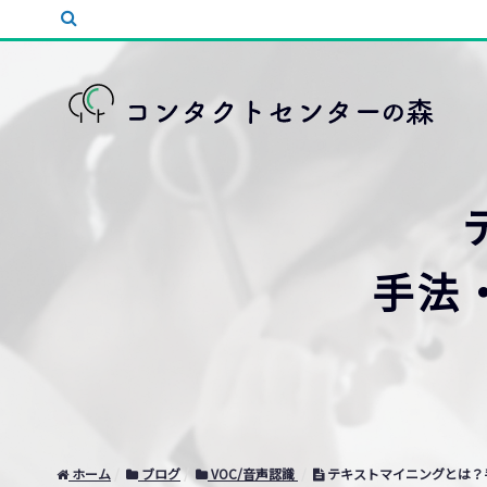
手法
ホーム
ブログ
VOC/音声認識
テキストマイニングとは？