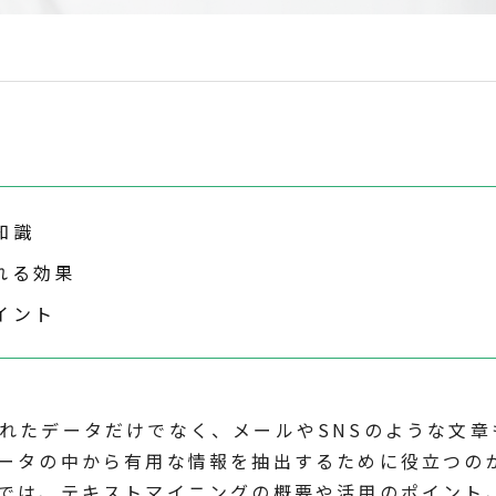
知識
れる効果
イント
れたデータだけでなく、メールやSNSのような文章
ータの中から有用な情報を抽出するために役立つの
では、テキストマイニングの概要や活用のポイント