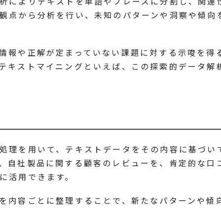
析によりテキストを単語やフレーズに分割し、関連
観点から分析を行い、未知のパターンや洞察や傾向
情報や正解が定まっていない課題に対する示唆を得
テキストマイニングといえば、この探索的データ解
処理を用いて、テキストデータをその内容に基づい
、自社製品に関する顧客のレビューを、肯定的な口
に活用できます。
を内容ごとに整理することで、新たなパターンや傾