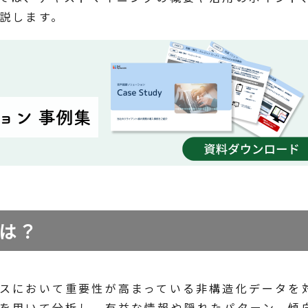
説します。
は？
スにおいて重要性が高まっている非構造化データを
を用いて分析し、有益な情報や隠れたパターン、傾