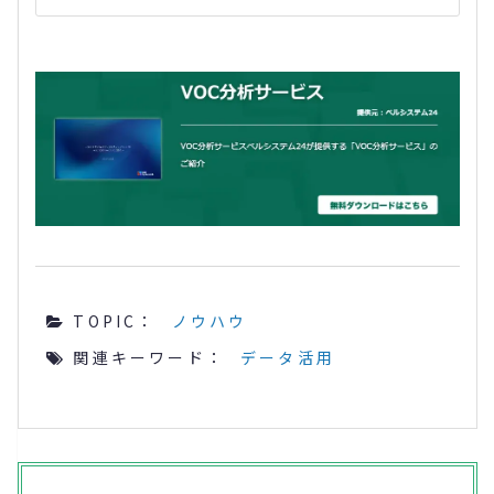
TOPIC：
ノウハウ
関連キーワード：
データ活用