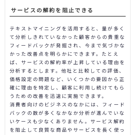
サービスの解約を阻止できる
テキストマイニングを活用すると、量が多く
て分析しきれていなかった顧客からの貴重な
フィードバックが発掘され、今まで気づかな
かった改善点を明らかにできます。たとえ
ば、サービスの解約率が上昇している理由を
分析するとします。他社と比較しての評価、
価格設定の問題など、いくつかの要因から正
確に理由を特定し、顧客に利用し続けてもら
うための改善を迅速に実施できます。
消費者向けのビジネスのなかには、フィード
バックの数が多くなかなか分析が進んでいな
いケースも少なくありません。サービス解約
を阻止して良質な商品やサービスを長く使っ