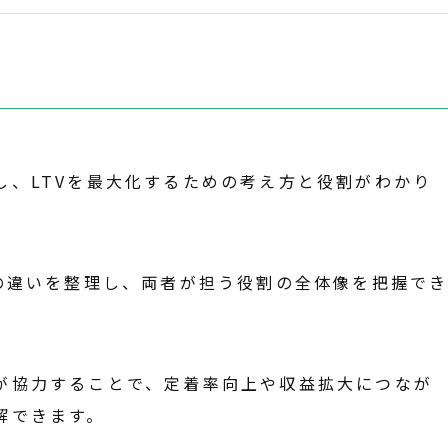
し、LTVを最大化するための考え方と役割がわかり
Iの違いを整理し、両者が担う役割の全体像を把握で
が協力することで、定着率向上や収益拡大につなが
解できます。