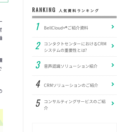
RANKING
人気資料ランキング
ー
BellCloud+®ご紹介資料
営
軸
コンタクトセンターにおけるCRM
システムの重要性とは?
課
音声認識ソリューション紹介
で
CRMソリューションのご紹介
の
コンサルティングサービスのご紹
介