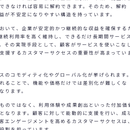
できなければ容易に解約できます。そのため、解約
益が不安定になりやすい構造を持っています。
おいて、企業が安定的かつ継続的な収益を確保する
や継続利用率を高く維持し、できるだけ長期間サービ
。その実現手段として、顧客がサービスを使いこな
支援するカスタマーサクセスの重要性が高まってい
スのコモディティ化やグローバル化が挙げられます
れることで、機能や価格だけでは差別化が難しくな
なります。
ものではなく、利用体験や成果創出といった付加価
となります。顧客に対して能動的に支援を行い、成
客エンゲージメントを高めるカスタマーサクセスは
役割を担っています。