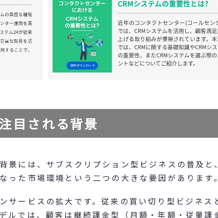
注目される背景
背景には、サブスクリプション型ビジネスの普及と
なった市場環境という二つの大きな要因があります
ンサービスの拡大です。従来の買い切り型ビジネス
デルでは、顧客は継続課金型（月額・年額・従量課