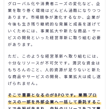
グローバル化や消費者ニーズの変化など、企
業を取り巻く環境はどんどん過酷になりつつ
あります。市場競争が激化するなか、企業が
今後も生き残り継続的な発展と成長を遂げて
いくためには、事業拡大や新たな商品・サー
ビスの開発といった経営革新に取り組む必要
があります。
ただ、このような経営革新へ取り組むには、
十分なリソースが不可欠です。潤沢な資金は
もちろんのこと、人的資源が足りないと新た
な商品やサービスの開発、事業拡大は成し遂
げられません。
そこで重要となるのがBPOです。業務プロ
セスの一部を外部企業へ一括して委託するこ
とで余裕が生まれ、自社のリソースをコア業