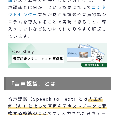
識
システム導入を検討したい方向けに、「音
声認識とは何か」という概要に加えて
コンタ
クトセンター
業界が抱える課題や音声認識シ
ステムを導入することで実現できること、導
入メリットなどについてわかりやすく解説し
ています。
「音声認識」とは
音声認識（Speech to Text）とは
人工知
能（AI）によって音声をテキストデータに変
換する技術のこと
です。入力された音声デー