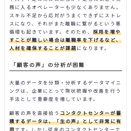
務に入るオペレーターも少なくありません。
スキル不足から応対がうまくできずにストレ
スになり、それがまた離職に繋がるという悪
循環も起きています。そのため、
採用を増や
すことが難しい場合は離職率を下げるなど、
人材を確保することが課題
になります。
「顧客の声」の分析が困難
大量のデータを分類・分析するデータマイニ
ングは、企業にとって現状把握や改善を行う
手法として重要度を増しています。
顧客の声を直接拾う
コンタクトセンターが蓄
積するデータは、「生の声」として非常に有
用
です。しかし従来のコンタクトセンターで