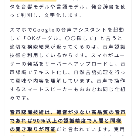
タを音響モデルや言語モデル、発音辞書を使
って判別し、文字化します。
スマホでGoogleの音声アシスタントを起動
して「OKグーグル、〇〇探して」と言うと
適切な検索結果が返ってくるのは、音声認識
技術を利用しているからです。スマホがユー
ザーの発話をサーバーへアップロードし、音
声認識でテキスト化し、自然言語処理を行っ
て意味や内容を理解しています。音声で操作
するスマートスピーカーもおおむね同じ仕組
みです。
音声認識技術は、雑音が少ない高品質の音声
であれば90%以上の認識精度で人間と同様
の聞き取りが可能
だと言われています。実用