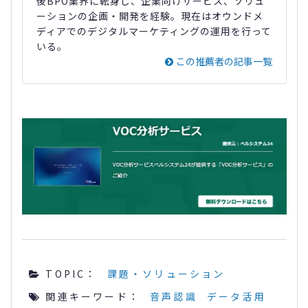
後BPO業界に転身し、企業向けサービス、ソリュ
ーションの企画・開発を経験。現在はオウンドメ
ディアでのデジタルマーケティングの運用を行って
いる。
この推薦者の記事一覧
TOPIC：
課題・ソリューション
関連キーワード：
音声認識
データ活用