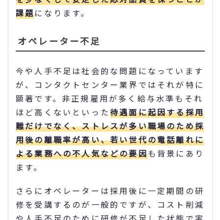
課題
になります。
オペレーター不足
今や人手不足は社会的な問題になっています
が、コンタクトセンター業界ではそれが特に
顕著です。非正規雇用が多く給与水準もそれ
ほど高くないといった
待遇面に起因する採用
難だけでなく、ストレスが多い職場のため採
用後の離職率が高い、若い世代の電話離れに
よる業務への不人気などの要因
も背景にあり
ます。
さらにオペレーターは採用後に一定期間の研
修を受講するのが一般的ですが、コスト削減
や人手不足のために研修が不足した状態で実