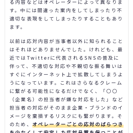
る内容などはオペレーターによって異なりま
す。中には間違った案内をしてしまったり不
適切な表現をしてしまったりすることもあり
ます。
以前は応対内容が当事者以外に知られること
はそれほどありませんでした。けれども、最
近ではTwitterに代表されるSNSの普及に
伴って、不適切な対応や不親切な振る舞いは
すぐにインターネット上で拡散してしまうよ
うになっています。これはさらなるクレーム
に繋がる可能性になるだけでなく、「〇〇
（企業名）の担当者が嫌な対応をした」など
担当者の対応がそのまま企業・ブランドのイ
メージを棄損するリスクにも繋がります。そ
のため、
オペレーターごとの応対のばらつき
を少なくして安定した応対品質を保つことが