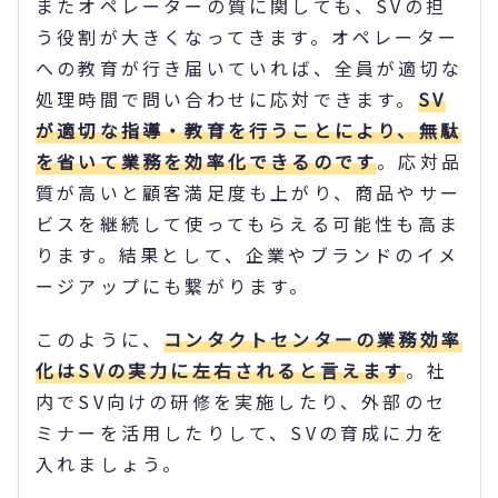
またオペレーターの質に関しても、SVの担
う役割が大きくなってきます。オペレーター
への教育が行き届いていれば、全員が適切な
処理時間で問い合わせに応対できます。
SV
が適切な指導・教育を行うことにより、無駄
を省いて業務を効率化できるのです
。応対品
質が高いと顧客満足度も上がり、商品やサー
ビスを継続して使ってもらえる可能性も高ま
ります。結果として、企業やブランドのイメ
ージアップにも繋がります。
このように、
コンタクトセンターの業務効率
化はSVの実力に左右されると言えます
。社
内でSV向けの研修を実施したり、外部のセ
ミナーを活用したりして、SVの育成に力を
入れましょう。