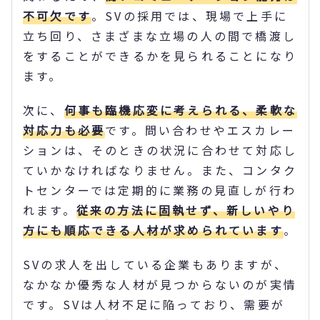
不可欠です
。SVの採用では、現場で上手に
立ち回り、さまざまな立場の人の間で橋渡し
をすることができるかを見られることになり
ます。
次に、
何事も臨機応変に考えられる、柔軟な
対応力も必要
です。問い合わせやエスカレー
ションは、そのときの状況に合わせて対応し
ていかなければなりません。また、コンタク
トセンターでは定期的に業務の見直しが行わ
れます。
従来の方法に固執せず、新しいやり
方にも順応できる人材が求められています
。
SVの求人を出している企業もありますが、
なかなか優秀な人材が見つからないのが実情
です。SVは人材不足に陥っており、需要が