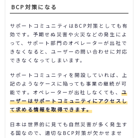
BCP対策になる
サポートコミュニティはBCP対策としても有
効です。予期せぬ災害や火災などの発生によ
って、サポート部門のオペレーターが出社で
きなくなると、ユーザーの問い合わせに対応
できなくなってしまいます。
サポートコミュニティを開設していれば、上
記のようなケースに陥っても事業の継続が可
能です。オペレーターが出社しなくても、
ユ
ーザーはサポートコミュニティにアクセスし
て求める情報を取得できます。
日本は世界的に見ても自然災害が多く発生す
る国なので、適切なBCP対策が欠かせませ