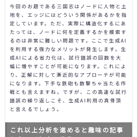
今回のお題である三国志はノードに人物と土
地を、エッジにはどういう関係があるかを指
定しています。ただ、実際に構造化するにあ
たっては、ノードに何を定義するかを模索す
るのは非常に難しい問題です。ここで生成AI
を利用する強力なメリットが発生します。生
成AIによる省力化は、試行錯誤の回数を大
幅に増やすことが可能になります。これによ
り、正解に対して漸近的なアプローチが可能
になります。下手な鉄砲も数撃ちゃ当たる作
戦とも言えますね。ですが、この高速な試行
錯誤の繰り返しこそ、生成AI利用の真骨頂
と言えるでしょう。
これ以上分析を進めると趣味の記事