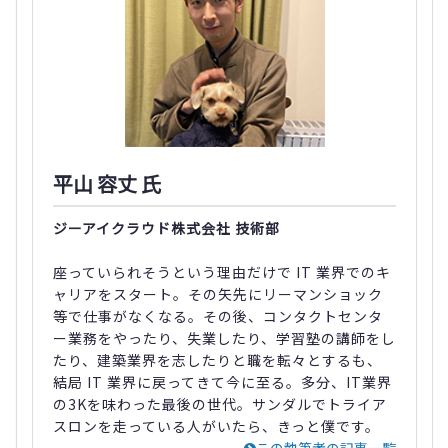
平山 容丈 氏
ジーアイクラウド株式会社 技術部
座っていられそうという理由だけで IT 業界でのキ
ャリアをスタート。その矢先にリーマンショック
等で仕事がなくなる。その後、コンタクトセンタ
ー業務をやったり、失業したり、学習塾の講師をし
たり、建築業界を志したりと職を転々とするも、
結局 IT 業界に戻ってきて今に至る。多分、IT業界
の3Kを味わった最後の世代。サンダルでトライア
スロンを走っている人がいたら、きっと僕です。
この執筆者の記事一覧