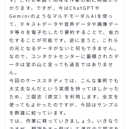
かります。ですが、今はChatGPTや
GeminiのようなマルチモーダルAIを使っ
て、テキストデータや音声データや画像デー
タ等々を電子化したり要約することで、省力
化することが可能です。逆に言うと、これら
の元となるデータがないと何もできません。
なので、コンタクトセンターに蓄積されたデ
ータは宝の山と言っても過言ではありませ
ん。
今回のケーススタディでは、こんな事例でも
大丈夫なんだという実感を持ってほしかった
ため、三国志（原文）を利用します。全文を
使ってもよかったのですが、今回はサンプル
を群雄に絞っています。
では、作業に移っていきましょう。いきなり
ですが、翻訳をすっ飛ばして漢文の三国志を