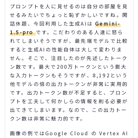
プロンプトを人に見せるのは自分の部屋を見
せるみたいでちょっと恥ずかしいですね。閑
話休題、今回利用した生成AIは
Gemini-
1.5-pro
です。こだわりのある人達に怒ら
れてしまいそうですが、最先端モデルで比較
すると生成AIの性能自体は大して変わりま
せん。そこで、注目したのが先述したトーク
ン数です。最大で200万トークンという膨大
な入力トークンもそうですが、8,192という
他モデルの倍の出力トークンが非常に実用的
です。出力トークン数が不足すると、プロン
プトを工夫して何かしらの情報を削る必要が
出てきてしまいます。なので、この出力トー
クン数は非常に魅力的です。
画像の例ではGoogle Cloud の Vertex AI