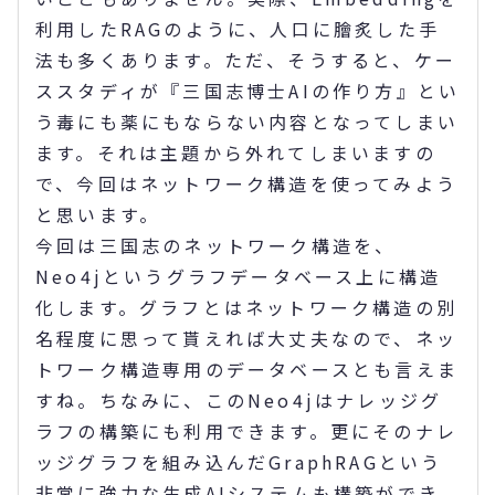
利用したRAGのように、人口に膾炙した手
法も多くあります。ただ、そうすると、ケー
ススタディが『三国志博士AIの作り方』とい
う毒にも薬にもならない内容となってしまい
ます。それは主題から外れてしまいますの
で、今回はネットワーク構造を使ってみよう
と思います。
今回は三国志のネットワーク構造を、
Neo4jというグラフデータベース上に構造
化します。グラフとはネットワーク構造の別
名程度に思って貰えれば大丈夫なので、ネッ
トワーク構造専用のデータベースとも言えま
すね。ちなみに、このNeo4jはナレッジグ
ラフの構築にも利用できます。更にそのナレ
ッジグラフを組み込んだGraphRAGという
非常に強力な生成AIシステムも構築ができ