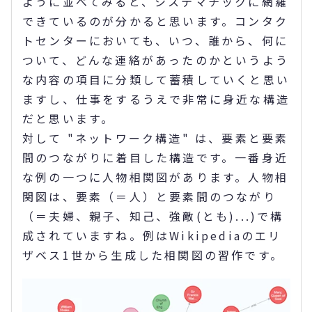
ように並べてみると、システマチックに網羅
できているのが分かると思います。コンタク
トセンターにおいても、いつ、誰から、何に
ついて、どんな連絡があったのかというよう
な内容の項目に分類して蓄積していくと思い
ますし、仕事をするうえで非常に身近な構造
だと思います。
対して "ネットワーク構造" は、要素と要素
間のつながりに着目した構造です。一番身近
な例の一つに人物相関図があります。人物相
関図は、要素（＝人）と要素間のつながり
（＝夫婦、親子、知己、強敵(とも)...)で構
成されていますね。例はWikipediaのエリ
ザベス1世から生成した相関図の習作です。