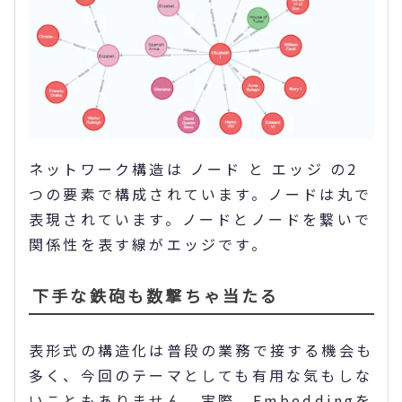
ネットワーク構造は ノード と エッジ の2
つの要素で構成されています。ノードは丸で
表現されています。ノードとノードを繋いで
関係性を表す線がエッジです。
下手な鉄砲も数撃ちゃ当たる
表形式の構造化は普段の業務で接する機会も
多く、今回のテーマとしても有用な気もしな
いこともありません。実際、Embeddingを