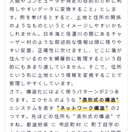
人間やコンピュータが特定の目的のために利
用しやすいデータに変換すること」としま
す。例を挙げるとすると、土地と住所の関係
のようなものというとイメージしやすいかも
しれません。日本海と信濃川の間にあるチャ
ーザー村のような叙述的な情報は頭に残りや
すい反面、正確性に欠けますし、どこに誰が
住んでいるのかを網羅的に管理するという目
的にもあまり適していません。そこで、住所
という形に土地という情報を変換することで
管理しやすくしています。
さて、構造化にはよく使うパターンが2つあ
ります。エクセルのような
"表形式の構造"
とシステムを表す
"ネットワーク構造"
の2
つです。先ほどの住所も "表形式の構造" で
すね。都道府県 ⊂ 市区町村 ⊂ 町丁目字の