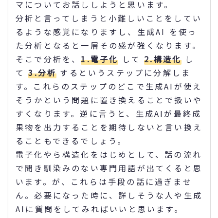
マについてお話ししようと思います。
分析と言ってしまうと小難しいことをしてい
るような感覚になりますし、生成AI を使っ
た分析となると一層その感が強くなります。
そこで分析を、
1.電子化
して
2.構造化
し
て
3.分析
するというステップに分解しま
す。これらのステップのどこで生成AIが使え
そうかという問題に置き換えることで扱いや
すくなります。逆に言うと、生成AIが最終成
果物を出力することを期待しないと言い換え
ることもできるでしょう。
電子化やら構造化をはじめとして、話の流れ
で聞き馴染みのない専門用語が出てくると思
います。が、これらは手段の話に過ぎませ
ん。必要になった時に、詳しそうな人や生成
AIに質問をしてみればいいと思います。