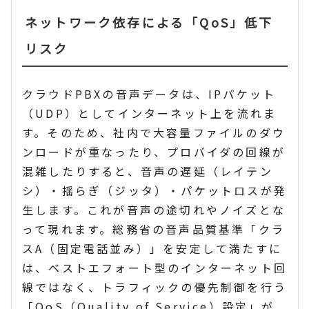
ネットワーク依存による「QoS」低下
リスク
クラウドPBXの音声データは、IPパケット
（UDP）としてインターネット上を流れま
す。そのため、社内で大容量ファイルのダウ
ンロードが重なったり、プロバイダの回線が
混雑したりすると、音声の遅延（レイテン
シ）・揺らぎ（ジッタ）・パケットロスが発
生します。これが音声の途切れやノイズとな
って現れます。総務省の音声品質基準「クラ
スA（固定電話並み）」を安定して満たすに
は、ベストエフォート型のインターネット回
線ではなく、トラフィックの優先制御を行う
「QoS（Quality of Service）設定」が