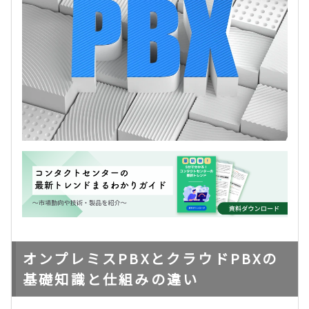
オンプレミスPBXとクラウドPBXの
基礎知識と仕組みの違い