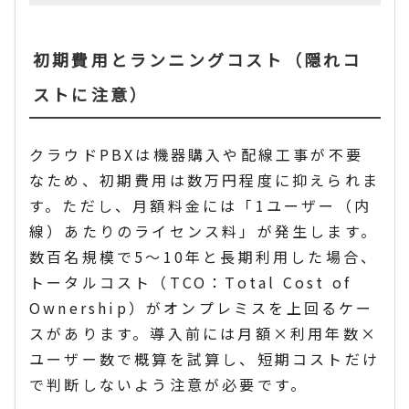
初期費用とランニングコスト（隠れコ
ストに注意）
クラウドPBXは機器購入や配線工事が不要
なため、初期費用は数万円程度に抑えられま
す。ただし、月額料金には「1ユーザー（内
線）あたりのライセンス料」が発生します。
数百名規模で5〜10年と長期利用した場合、
トータルコスト（TCO：Total Cost of
Ownership）がオンプレミスを上回るケー
スがあります。導入前には月額×利用年数×
ユーザー数で概算を試算し、短期コストだけ
で判断しないよう注意が必要です。