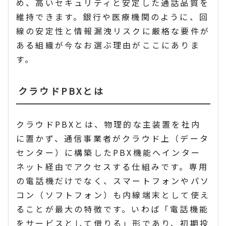
め、高いセキュリティと安定した通話品質を
維持できます。銀行や医療機関のように、回
線の安定性と情報漏洩リスクに厳格な要件が
ある組織が今なお選ぶ理由がここにありま
す。
クラウドPBXとは
クラウドPBXとは、物理的な主装置を社内
に置かず、通信事業者がクラウド上（データ
センター）に構築したPBX機能へインター
ネット経由でアクセスする仕組みです。専用
の電話機だけでなく、スマートフォンやパソ
コン（ソフトフォン）も内線端末として使え
ることが最大の特徴です。いわば「電話機能
をサービスとして借りる」形であり、初期投