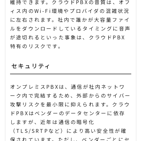
維持できます。クラウドPBXの音質は、オフ
ィス内のWi-Fi環境やプロバイダの混雑状況
に左右されます。社内で誰かが大容量ファイ
ルをダウンロードしているタイミングに音声
が途切れるといった事象は、クラウドPBX
特有のリスクです。
セキュリティ
オンプレミスPBXは、通信が社内ネットワ
ーク内で完結するため、外部からのサイバー
攻撃リスクを最小限に抑えられます。クラウ
ドPBXはベンダーのデータセンターに依存
しますが、近年は通信の暗号化
（TLS/SRTPなど）により高い安全性が確
保されています。ただし、ベンダーごとにセ