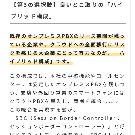
【第3の選択肢】良いとこ取りの「ハイ
ブリッド構成」
既存のオンプレミスPBXのリース期間が残っ
ている企業や、クラウドへの全面移行にリス
クを感じる大企業にとって有力なのが、「ハ
イブリッド構成」です。
この構成では、本社の中核機能やコールセン
ターには安定したオンプレミスPBXを残しつ
つ、支店や外回り営業のスマートフォンには
クラウドPBXを導入し、両者を統合します。
この統合を実現する鍵が、
「SBC（Session Border Controller：
セッションボーダーコントローラー）」と呼
ばれるネットワーク機器です。SBCはレガシ