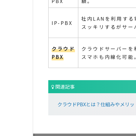
PBX
額。
社内LANを利用す
IP-PBX
スッキリするがサー
クラウド
クラウドサーバーを
PBX
スマホも内線化可能
関連記事
クラウドPBXとは？仕組みやメリ