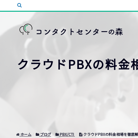
クラウドPBXの料
ホーム
ブログ
PBX/CTI
クラウドPBXの料金相場を徹底