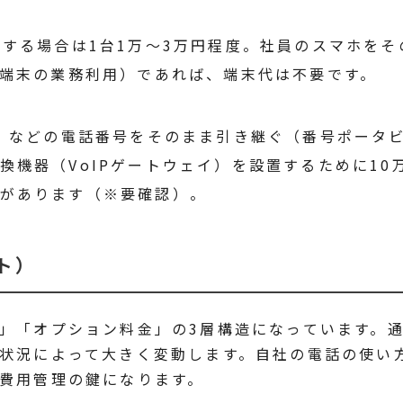
用する場合は1台1万〜3万円程度。社員のスマホをそ
人端末の業務利用）であれば、端末代は不要です。
6」などの電話番号をそのまま引き継ぐ（番号ポータ
換機器（VoIPゲートウェイ）を設置するために10
スがあります（※要確認）。
ト）
」「オプション料金」の3層構造になっています。
状況によって大きく変動します。自社の電話の使い
費用管理の鍵になります。