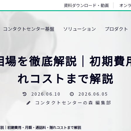
資料ダウンロード・動画
オン
コンタクトセンター基盤
ソリューション
プロダクト
金相場を徹底解説｜初期費
れコストまで解説
2026.06.10
2026.06.05
コンタクトセンターの森 編集部
解説｜初期費用・月額・通話料・隠れコストまで解説