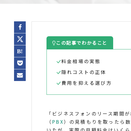
この記事でわかること
料金相場の実態
隠れコストの正体
費用を抑える選び方
「ビジネスフォンのリース期間が
（
PBX
）の見積もりを取ったら数
いたが、実際の月額料金はいくら