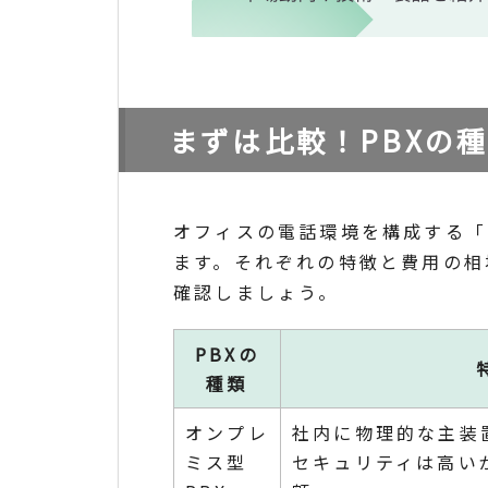
まずは比較！PBXの
オフィスの電話環境を構成する「
ます。それぞれの特徴と費用の相
確認しましょう。
PBXの
種類
オンプレ
社内に物理的な主装
ミス型
セキュリティは高い