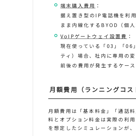
端末購入費用
：
据え置き型のIP電話機を利
まま内線化するBYOD（個
VoIPゲートウェイ設置費
：
現在使っている「03」「0
ティ）場合、社内に専用の変
前後の費用が発生するケー
月額費用（ランニングコス
月額費用は「基本料金」「通話料
料とオプション料金は実際の利用
を想定したシミュレーションが、