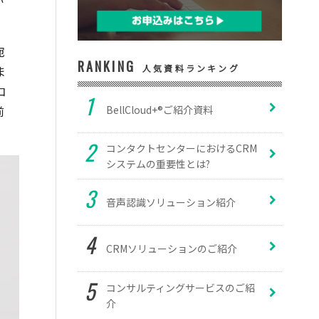
宛
RANKING
人気資料ランキング
ま
コ
前
BellCloud+®ご紹介資料
コンタクトセンターにおけるCRM
システムの重要性とは?
音声認識ソリューション紹介
CRMソリューションのご紹介
コンサルティングサービスのご紹
介