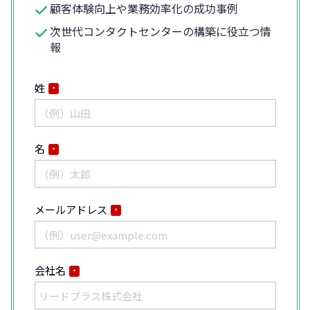
顧客体験向上や業務効率化の成功事例
次世代コンタクトセンターの構築に役立つ情
報
姓
*
名
*
メールアドレス
*
会社名
*