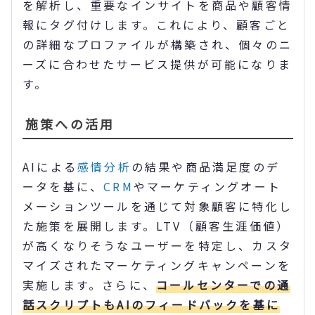
を解析し、重要なインサイトを商品や顧客情
報にタグ付けします。これにより、顧客ごと
の詳細なプロファイルが構築され、個々のニ
ーズに合わせたサービス提供が可能になりま
す。
施策への活用
AIによる
感情分析
の結果や商品満足度のデ
ータを基に、
CRM
やマーケティングオート
メーションツールを通じて対象顧客に特化し
た施策を展開します。LTV（顧客生涯価値）
が高くなりそうなユーザーを特定し、カスタ
マイズされたマーケティングキャンペーンを
実施します。さらに、
コールセンターでの通
話スクリプトもAIのフィードバックを基に