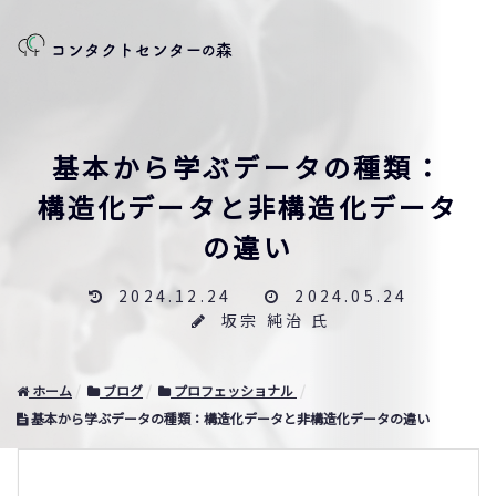
基本から学ぶデータの種類：
構造化データと非構造化データ
の違い
2024.12.24
2024.05.24
坂宗 純治 氏
ホーム
ブログ
プロフェッショナル
基本から学ぶデータの種類：構造化データと非構造化データの違い