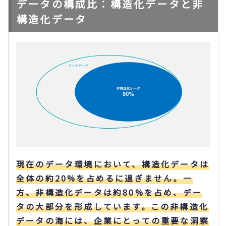
データの構成比：構造化データと非
構造化データ
現在のデータ環境において、構造化データは
全体の約20%を占めるに過ぎません。一
方、非構造化データは約80%を占め、デー
タの大部分を形成しています。この非構造化
データの海には、企業にとっての重要な洞察