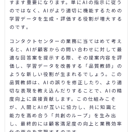
すます重要になります。単にAIの指示に従う
のではなく、AIがより適切に機能するための
学習データを生成・評価する役割が増大する
のです。
コンタクトセンターの業務に当てはめて考え
ると、AIが顧客からの問い合わせに対して最
適な回答案を提示する際、その提案内容を評
価し、学習データを改善する「品質教師」の
ような新しい役割が生まれるでしょう。この
品質教師は、AIの誤りを修正したり、より適
切な表現を教え込んだりすることで、AIの精
度向上に直接貢献します。この仕組みこそ
が、人間とAIが互いに協力し、共に知識と
能力を高め合う「共創のループ」を生み出
し、最終的には顧客満足度の向上と業務効率
化の両立を実現するのです。