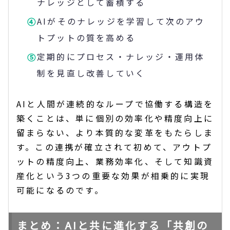
ナレッジとして蓄積する
AIがそのナレッジを学習して次のアウ
トプットの質を高める
定期的にプロセス・ナレッジ・運用体
制を見直し改善していく
AIと人間が連続的なループで協働する構造を
築くことは、単に個別の効率化や精度向上に
留まらない、より本質的な変革をもたらしま
す。この連携が確立されて初めて、アウトプ
ットの精度向上、業務効率化、そして知識資
産化という3つの重要な効果が相乗的に実現
可能になるのです。
まとめ：AIと共に進化する「共創の