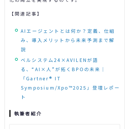
【関連記事】
AIエージェントとは何か？定義、仕組
み、導入メリットから未来予測まで解
説
ベルシステム24×AVILENが語
る、“AI×人”が拓くBPOの未来｜
「Gartner® IT
Symposium/Xpo™2025」登壇レポー
ト
執筆者紹介