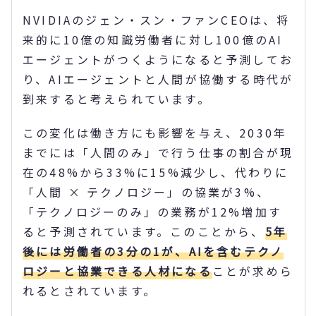
NVIDIAのジェン・スン・ファンCEOは、将
来的に10億の知識労働者に対し100億のAI
エージェントがつくようになると予測してお
り、AIエージェントと人間が協働する時代が
到来すると考えられています。
この変化は働き方にも影響を与え、2030年
までには「人間のみ」で行う仕事の割合が現
在の48%から33%に15%減少し、代わりに
「人間 × テクノロジー」の協業が3%、
「テクノロジーのみ」の業務が12%増加す
ると予測されています。このことから、
5年
後には労働者の3分の1が、AIを含むテクノ
ロジーと協業できる人材になる
ことが求めら
れるとされています。