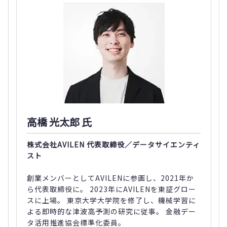
高橋 光太郎 氏
株式会社AVILEN 代表取締役／データサイエンティ
スト
創業メンバーとしてAVILENに参画し、2021年か
ら代表取締役に。 2023年にAVILENを東証グロー
スに上場。 東京大学大学院を修了し、機械学習に
よる即時的な津波高予測の研究に従事。 金融デー
タ活用推進協会標準化委員。