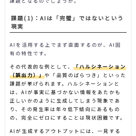
課題となるのでしょうか。
課題(1)：AIは「完璧」ではないという
現実
AIを活用する上でまず直面するのが、AI固
有の特性です。
その代表的な例として、
「ハルシネーション
（誤出力）」
や「品質のばらつき」といった
課題が挙げられます。ハルシネーションと
は、AIが事実に基づかない情報をあたかも
正しいかのように生成してしまう現象であ
り、その発生率は年々低下傾向にあるもの
の、完全にゼロにすることは現状困難です。
AIが生成するアウトプットには、一見する