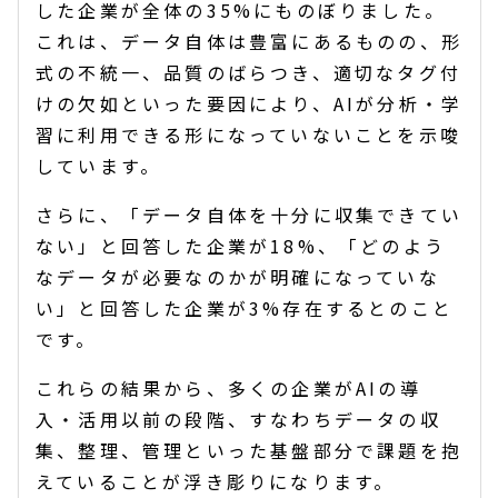
した企業が全体の35%にものぼりました。
これは、データ自体は豊富にあるものの、形
式の不統一、品質のばらつき、適切なタグ付
けの欠如といった要因により、AIが分析・学
習に利用できる形になっていないことを示唆
しています。
さらに、「データ自体を十分に収集できてい
ない」と回答した企業が18%、「どのよう
なデータが必要なのかが明確になっていな
い」と回答した企業が3%存在するとのこと
です。
これらの結果から、多くの企業がAIの導
入・活用以前の段階、すなわちデータの収
集、整理、管理といった基盤部分で課題を抱
えていることが浮き彫りになります。