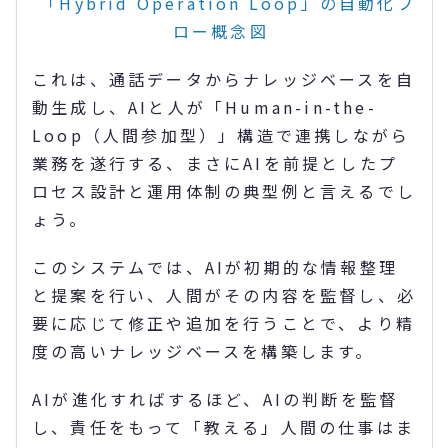
「Hybrid Operation Loop」の自動化フ
ロー概念図
これは、通話データからナレッジベースを自
動生成し、AIと人が「Human-in-the-
Loop（人間参加型）」構造で連携しながら
業務を遂行する、まさにAIを前提としたプ
ロセス設計と運用体制の典型例と言えるでし
ょう。
このシステムでは、AIが初期的な情報整理
と提案を行い、人間がその内容を監督し、必
要に応じて修正や追加を行うことで、より精
度の高いナレッジベースを構築します。
AIが進化すればするほど、AIの判断を監督
し、責任をもって「教える」人間の仕事はま