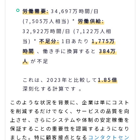
労働需要:
34,697万時間/日
(7,505万人相当) *
労働供給:
32,922万時間/日 (7,122万人相
当) *
不足分:
1日あたり
1,775万
時間
、働き手に換算すると
384万
人
が不足
これは、2023年と比較して
1.85倍
深刻化する計算です 。
このような状況を背景に、企業は単にコスト
を削減するだけでなく、サービスの品質を向
上させ、さらにシステムや体制の安定稼働を
保証することの重要性を認識するようになり
ました。特に顧客接点となる
コンタクトセン