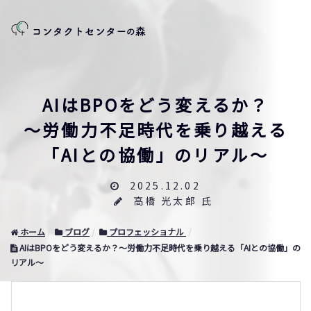
AIはBPOをどう変えるか？
〜労働力不足時代を乗り越える
「AIとの協働」のリアル〜
2025.12.02
高橋 光太郎 氏
ホーム
ブログ
プロフェッショナル
AIはBPOをどう変えるか？〜労働力不足時代を乗り越える「AIとの協働」の
リアル〜