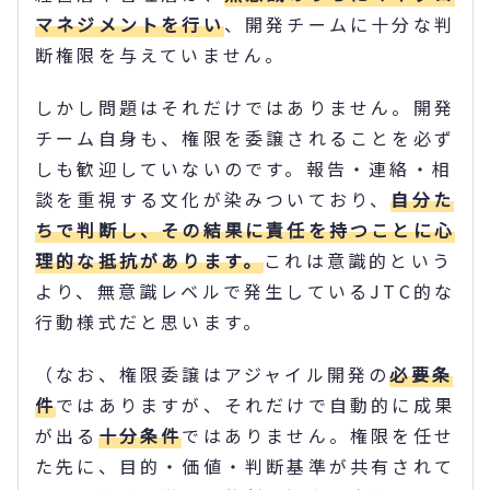
マネジメントを行い
、開発チームに十分な判
断権限を与えていません。
しかし問題はそれだけではありません。開発
チーム自身も、権限を委譲されることを必ず
しも歓迎していないのです。報告・連絡・相
談を重視する文化が染みついており、
自分た
ちで判断し、その結果に責任を持つことに心
理的な抵抗があります。
これは意識的という
より、無意識レベルで発生しているJTC的な
行動様式だと思います。
（なお、権限委譲はアジャイル開発の
必要条
件
ではありますが、それだけで自動的に成果
が出る
十分条件
ではありません。権限を任せ
た先に、目的・価値・判断基準が共有されて