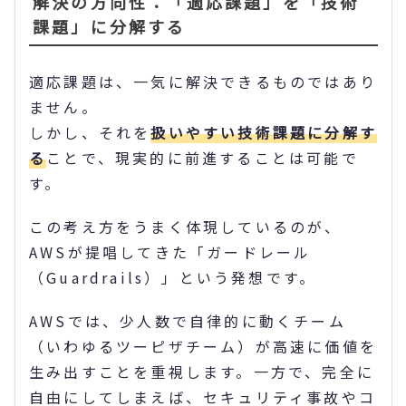
解決の方向性：「適応課題」を「技術
課題」に分解する
適応課題は、一気に解決できるものではあり
ません。
しかし、それを
扱いやすい技術課題に分解す
る
ことで、現実的に前進することは可能で
す。
この考え方をうまく体現しているのが、
AWSが提唱してきた「ガードレール
（Guardrails）」という発想です。
AWSでは、少人数で自律的に動くチーム
（いわゆるツーピザチーム）が高速に価値を
生み出すことを重視します。一方で、完全に
自由にしてしまえば、セキュリティ事故やコ