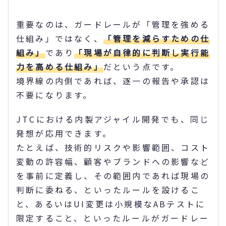
重要なのは、ガードレールが「管理を強める
仕組み」ではなく、
「管理を減らすための仕
組み」
であり
「現場が自律的に判断し実行能
力を高める仕組み」
だという点です。
境界線の内側であれば、逐一の報告や承認は
不要になります。
JTCにおける内製アジャイル開発でも、同じ
発想が応用できます。
たとえば、技術的リスクや影響範囲、コスト
変動の許容幅、顧客やブランドへの影響など
を事前に定義し、その範囲内であれば現場の
判断に委ねる、といったルールを設けるこ
と、あるいはUI変更は小規模なABテストに
限定すること、といったルールがガードレー