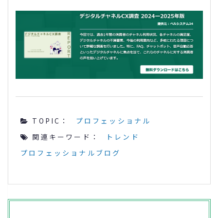
TOPIC：
プロフェッショナル
関連キーワード：
トレンド
プロフェッショナルブログ