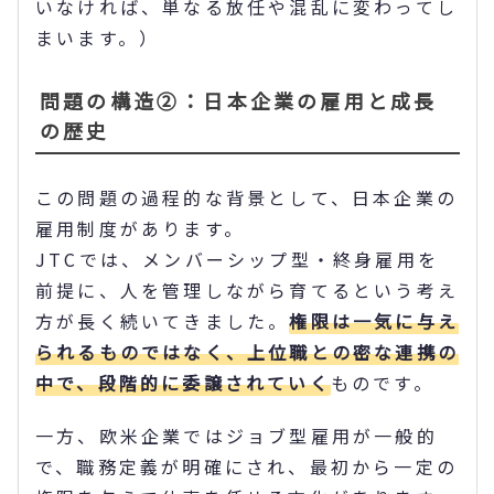
いなければ、単なる放任や混乱に変わってし
まいます。）
問題の構造②：日本企業の雇用と成長
の歴史
この問題の過程的な背景として、日本企業の
雇用制度があります。
JTCでは、メンバーシップ型・終身雇用を
前提に、人を管理しながら育てるという考え
方が長く続いてきました。
権限は一気に与え
られるものではなく、上位職との密な連携の
中で、段階的に委譲されていく
ものです。
一方、欧米企業ではジョブ型雇用が一般的
で、職務定義が明確にされ、最初から一定の