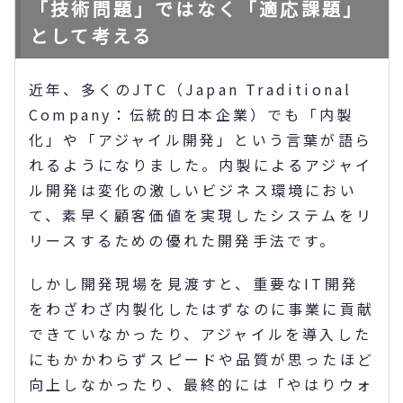
「技術問題」ではなく「適応課題」
として考える
近年、多くのJTC（Japan Traditional
Company：伝統的日本企業）でも「内製
化」や「アジャイル開発」という言葉が語ら
れるようになりました。内製によるアジャイ
ル開発は変化の激しいビジネス環境におい
て、素早く顧客価値を実現したシステムをリ
リースするための優れた開発手法です。
しかし開発現場を見渡すと、重要なIT開発
をわざわざ内製化したはずなのに事業に貢献
できていなかったり、アジャイルを導入した
にもかかわらずスピードや品質が思ったほど
向上しなかったり、最終的には「やはりウォ