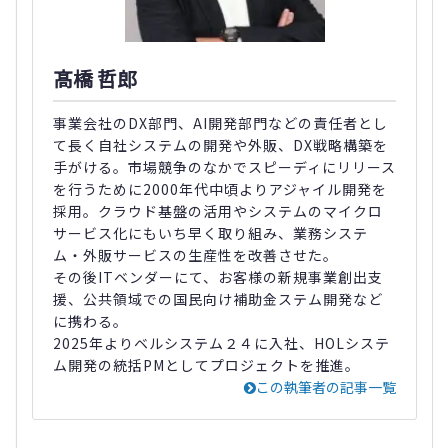
髙橋 哲郎
事業会社のDX部門、AI開発部門などの責任者とし
て長く自社システムの開発や外販、DX戦略構築を
手がける。市場競争のなかでスピーディにリリース
を行うために2000年代中頃よりアジャイル開発を
採用。クラウド基盤の活用やシステムのマイクロ
サービス化にもいち早く取り組み、業務システ
ム・外販サービスの生産性を改善させた。
その後ITベンダーにて、お客様の新規事業創出支
援、公共領域での国民向け補助金ステム開発など
に携わる。
2025年よりベルシステム２４に入社、HOLシステ
ム開発の統括PMとしてプロジェクトを推進。
この執筆者の記事一覧