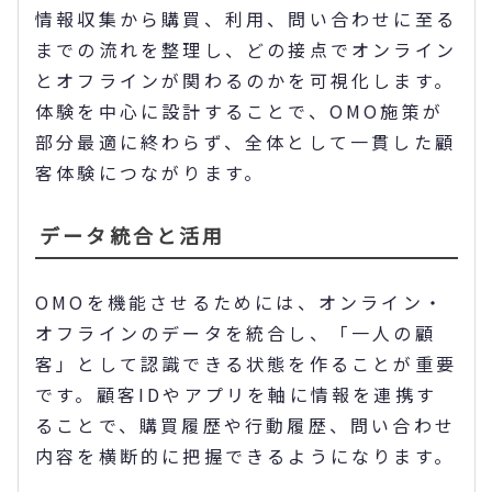
情報収集から購買、利用、問い合わせに至る
までの流れを整理し、どの接点でオンライン
とオフラインが関わるのかを可視化します。
体験を中心に設計することで、OMO施策が
部分最適に終わらず、全体として一貫した顧
客体験につながります。
データ統合と活用
OMOを機能させるためには、オンライン・
オフラインのデータを統合し、「一人の顧
客」として認識できる状態を作ることが重要
です。顧客IDやアプリを軸に情報を連携す
ることで、購買履歴や行動履歴、問い合わせ
内容を横断的に把握できるようになります。