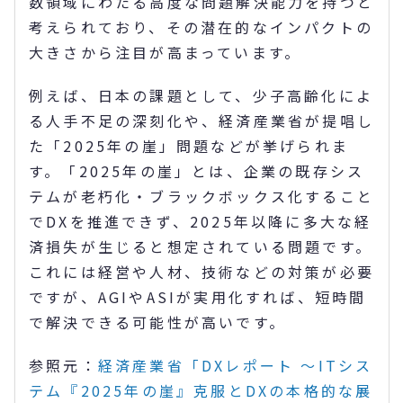
数領域にわたる高度な問題解決能力を持つと
考えられており、その潜在的なインパクトの
大きさから注目が高まっています。
例えば、日本の課題として、少子高齢化によ
る人手不足の深刻化や、経済産業省が提唱し
た「2025年の崖」問題などが挙げられま
す。「2025年の崖」とは、企業の既存シス
テムが老朽化・ブラックボックス化すること
でDXを推進できず、2025年以降に多大な経
済損失が生じると想定されている問題です。
これには経営や人材、技術などの対策が必要
ですが、AGIやASIが実用化すれば、短時間
で解決できる可能性が高いです。
参照元：
経済産業省「DXレポート ～ITシス
テム『2025年の崖』克服とDXの本格的な展