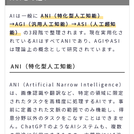
AIは一般に
ANI（特化型人工知能）
→AGI（汎用人工知能）→ASI（人工超知
能）
の3段階で整理されます。現在実用化さ
れているAIはすべてANIであり、AGIやASI
は理論上の概念として研究されています。
ANI（特化型人工知能）
ANI（Artificial Narrow Intelligence）
は、画像認識や翻訳など、特定の領域に限定
されたタスクを高精度に処理するAIです。事
前に定義された文脈の範囲でのみ機能し、得
意分野以外のタスクをこなすことはできませ
ん。ChatGPTのようなAIシステムも、複数