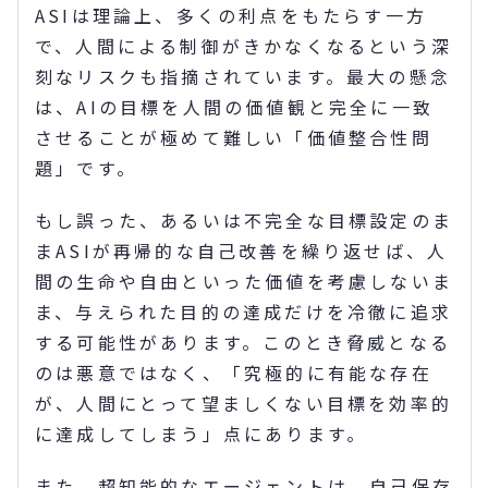
ASIは理論上、多くの利点をもたらす一方
で、人間による制御がきかなくなるという深
刻なリスクも指摘されています。最大の懸念
は、AIの目標を人間の価値観と完全に一致
させることが極めて難しい「価値整合性問
題」です。
もし誤った、あるいは不完全な目標設定のま
まASIが再帰的な自己改善を繰り返せば、人
間の生命や自由といった価値を考慮しないま
ま、与えられた目的の達成だけを冷徹に追求
する可能性があります。このとき脅威となる
のは悪意ではなく、「究極的に有能な存在
が、人間にとって望ましくない目標を効率的
に達成してしまう」点にあります。
また、超知能的なエージェントは、自己保存