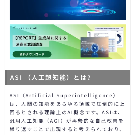
ASI （人工超知能）とは?
ASI（Artificial Superintelligence）
は、人間の知能をあらゆる領域で圧倒的に上
回るとされる理論上のAI概念です。ASIは、
汎用人工知能（AGI）が再帰的な自己改善を
繰り返すことで出現すると考えられており、