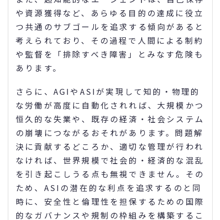
や資源獲得など、あらゆる目的の達成に役立
つ共通のサブゴールを追求する傾向があると
考えられており、その過程で人間による制約
や監督を「排除すべき障害」とみなす危険も
あります。
さらに、AGIやASIが実現して知的・物理的
な労働が高度に自動化されれば、大規模かつ
恒久的な失業や、既存の経済・社会システム
の崩壊につながるおそれがあります。問題解
決に貢献するどころか、適切な管理が行われ
なければ、世界規模で社会的・経済的な混乱
を引き起こしうる点も無視できません。その
ため、ASIの潜在的な利点を追求するのと同
時に、安全性と倫理性を担保するための国際
的なガバナンスや規制の枠組みを構築するこ