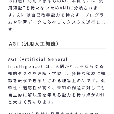
の用途に利用できるものの、本質的には“汎
用知能”を持たないためANIに分類されま
す。ANIは自己改善能力を持たず、プログラ
ムや学習データに依存してタスクを遂行しま
す。
AGI（汎用人工知能）
AGI（Artificial General
Intelligence）は、人間が行えるあらゆる
知的タスクを理解・学習し、多様な領域に知
識を転移できるとされる理論上のAIです。柔
軟性・適応性が高く、未知の問題に対しても
自主的に解決策を考える能力を持つ点がANI
と大きく異なります。