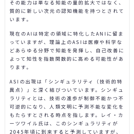
その能力は単なる知能の量的拡大ではなく、
質的に新しい次元の認知機能を持つとされて
います。
現在のAIは特定の領域に特化したANIに留ま
っていますが、理論上のASIは医療や科学な
どあらゆる分野で知能を発揮し、自己改善に
よって知性を指数関数的に高める可能性があ
ります。
ASIの出現は「シンギュラリティ（技術的特
異点）」と深く結びついています。シンギュ
ラリティとは、技術の進歩が制御不能かつ不
可逆的になり、人類文明に予測不能な変化を
もたらすとされる時点を指します。レイ・カ
ーツワイル氏は、このシンギュラリティが
2045年頃に到来すると予測していますが、