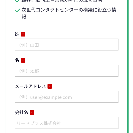
次世代コンタクトセンターの構築に役立つ情
報
姓
*
名
*
メールアドレス
*
会社名
*