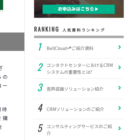
RANKING
人気資料ランキング
BellCloud+®ご紹介資料
コンタクトセンターにおけるCRM
ざ
システムの重要性とは?
らの
コー
音声認識ソリューション紹介
期待
CRMソリューションのご紹介
を擁
を
コンサルティングサービスのご紹
介