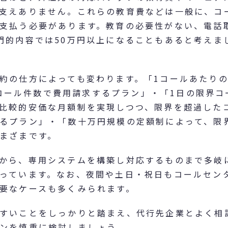
支えありません。これらの教育費などは一般に、コ
支払う必要があります。教育の必要性がない、電話
門的内容では50万円以上になることもあると考えま
約の仕方によっても変わります。「1コールあたり
て、コール件数で費用請求するプラン」・「1日の限界コ
比較的安価な月額制を実現しつつ、限界を超過した
るプラン」・「数十万円規模の定額制によって、限
まざまです。
から、専用システムを構築し対応するものまで多岐
っています。なお、夜間や土日・祝日もコールセン
要なケースも多くみられます。
すいことをしっかりと踏まえ、代行先企業とよく相
ンを慎重に検討しましょう。