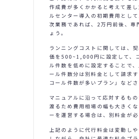
作成費が多くかかると考えて差し
ルセンター導入の初期費用として
次業務であれば、2万円前後、専
ょう。
ランニングコストに関しては、契
価を500~1,000円に設定し
ル件数を低めに設定することで、
ール件数分は別料金として請求す
コール件数が多いプラン」などさ
マニュアルに沿って応対するもの
渡るため費用相場の幅も大きくな
ーを運営する場合は、別料金が必
上記のように代行料金は変動しや
しながら、自社に最適な料金プラ