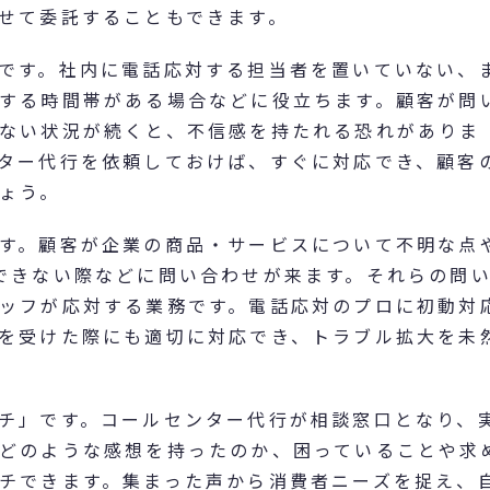
せて委託することもできます。
です。社内に電話応対する担当者を置いていない、
する時間帯がある場合などに役立ちます。顧客が問
ない状況が続くと、不信感を持たれる恐れがありま
ター代行を依頼しておけば、すぐに対応でき、顧客
ょう。
す。顧客が企業の商品・サービスについて不明な点
できない際などに問い合わせが来ます。それらの問
ッフが応対する業務です。電話応対のプロに初動対
を受けた際にも適切に対応でき、トラブル拡大を未
チ」です。コールセンター代行が相談窓口となり、
どのような感想を持ったのか、困っていることや求
チできます。集まった声から消費者ニーズを捉え、