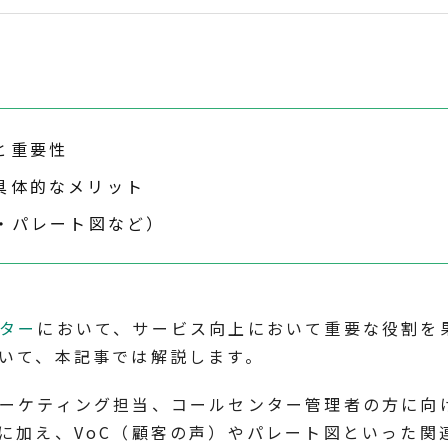
と重要性
具体的なメリット
C・パレート図など）
ター
において、サービス向上において重要な役割を
いて、本記事では解説します。
ーケティング担当、コールセンター管理者の方に向
に加え、VoC（顧客の声）やパレート図といった関