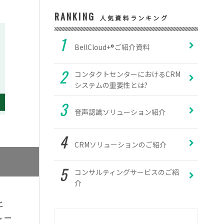
RANKING
人気資料ランキング
BellCloud+®ご紹介資料
コンタクトセンターにおけるCRM
システムの重要性とは?
音声認識ソリューション紹介
CRMソリューションのご紹介
コンサルティングサービスのご紹
介
と
レー