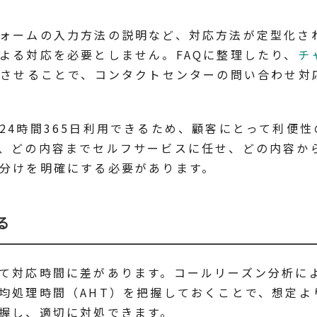
ォームの入力方法の説明など、対応方法が定型化さ
よる対応を必要としません。FAQに整理したり、
チ
応させることで、コンタクトセンターの問い合わせ対
24時間365日利用できるため、顧客にとって利便性
、どの内容までセルフサービスに任せ、どの内容か
分けを明確にする必要があります。
る
て対応時間に差があります。コールリーズン分析に
均処理時間（AHT）を把握しておくことで、想定よ
握し、適切に対処できます。