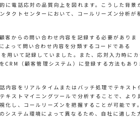
的に電話応対の品質向上を図れます。こうした背景
ンタクトセンターにおいて、コールリーズン分析が
顧客からの問い合わせ内容を記録する必要がありま
によって問い合わせ内容を分類するコードである
」を用いて記録していました。また、応対入力時にカ
をCRM（顧客管理システム）に登録する方法もあり
話内容をリアルタイムまたはバッチ処理でテキスト
テキストマイニングツールで分析することで、より
視化し、コールリーズンを把握することが可能です
のシステム環境によって異なるため、自社に適した