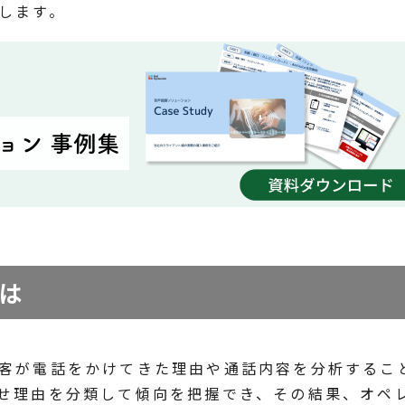
します。
は
客が電話をかけてきた理由や通話内容を分析するこ
せ理由を分類して傾向を把握でき、その結果、オペ