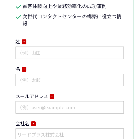
顧客体験向上や業務効率化の成功事例
次世代コンタクトセンターの構築に役立つ情
報
姓
*
名
*
メールアドレス
*
会社名
*