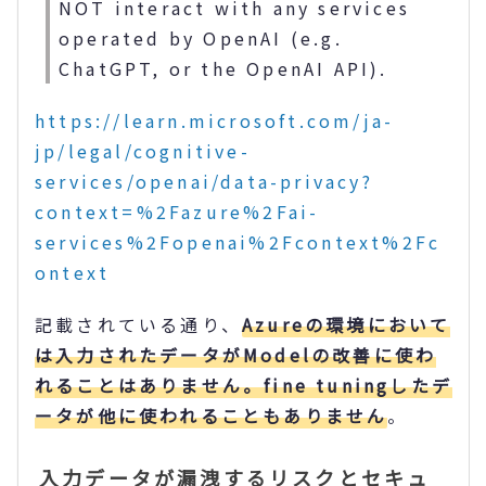
NOT interact with any services
operated by OpenAI (e.g.
ChatGPT, or the OpenAI API).
https://learn.microsoft.com/ja-
jp/legal/cognitive-
services/openai/data-privacy?
context=%2Fazure%2Fai-
services%2Fopenai%2Fcontext%2Fc
ontext
記載されている通り、
Azureの環境において
は入力されたデータがModelの改善に使わ
れることはありません。fine tuningしたデ
ータが他に使われることもありません
。
入力データが漏洩するリスクとセキュ