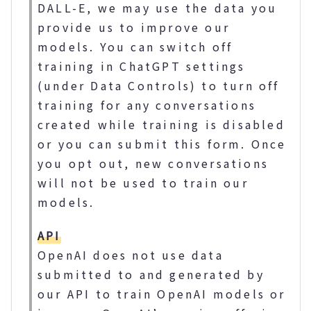
DALL-E, we may use the data you
provide us to improve our
models. You can switch off
training in ChatGPT settings
(under Data Controls) to turn off
training for any conversations
created while training is disabled
or you can submit this form. Once
you opt out, new conversations
will not be used to train our
models.
API
OpenAI does not use data
submitted to and generated by
our API to train OpenAI models or