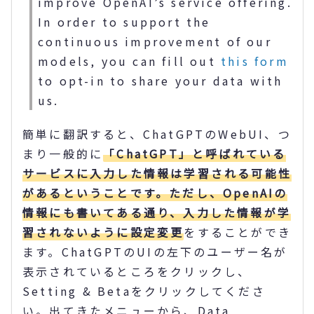
improve OpenAI’s service offering.
In order to support the
continuous improvement of our
models, you can fill out
this form
to opt-in to share your data with
us.
簡単に翻訳すると、ChatGPTのWebUI、つ
まり一般的に
「ChatGPT」と呼ばれている
サービスに入力した情報は学習される可能性
があるということです。ただし、OpenAIの
情報にも書いてある通り、入力した情報が学
習されないように設定変更
をすることができ
ます。ChatGPTのUIの左下のユーザー名が
表示されているところをクリックし、
Setting & Betaをクリックしてくださ
い。出てきたメニューから、Data