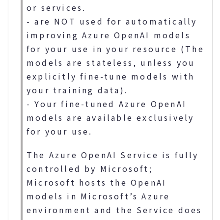
or services.
- are NOT used for automatically
improving Azure OpenAI models
for your use in your resource (The
models are stateless, unless you
explicitly fine-tune models with
your training data).
- Your fine-tuned Azure OpenAI
models are available exclusively
for your use.
The Azure OpenAI Service is fully
controlled by Microsoft;
Microsoft hosts the OpenAI
models in Microsoft’s Azure
environment and the Service does