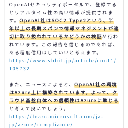
OpenAIセキュリティポータルで、登録する
とリアルタイム性の高い情報が提供されま
す。
OpenAI社はSOC2 Type2という、半
年以上の長期スパンで情報マネジメントが適
切に取り扱われているかどうかの検証
が行わ
れています。この報告を信じるのであれば、
ある程度信用はしていいと考えます。
https://www.sbbit.jp/article/cont1/
105732
また、ニュースによると、
OpenAI社の環境
はAzure上に構築されています。よって、ク
ラウド基盤自体への信頼性はAzureに準じる
と考えて良いでしょう。
https://learn.microsoft.com/ja-
jp/azure/compliance/