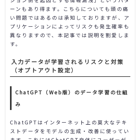
ション側を起因とする情報漏洩」というパタ
ーンもあり得ます。こちらについても頭の痛
い問題ではあるのは承知しておりますが、ア
プリケーションによってリスクも発生確率も
異なりますので、本記事では説明を割愛しま
す。
入力データが学習されるリスクと対策
（オプトアウト設定）
ChatGPT（Web版）のデータ学習の仕組
み
ChatGPTはインターネット上の莫大なテキ
ストデータをモデルの生成・改善に使ってい
ます。これにはChatGPT自体にユーザーが