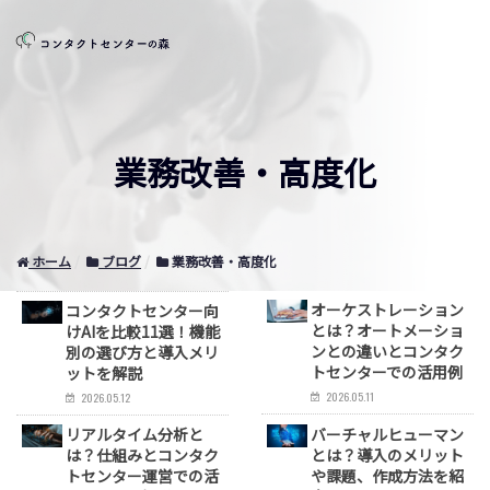
業務改善・高度化
ホーム
ブログ
業務改善・高度化
オーケストレーション
コンタクトセンター向
とは？オートメーショ
けAIを比較11選！機能
ンとの違いとコンタク
別の選び方と導入メリ
トセンターでの活用例
ットを解説
2026.05.11
2026.05.12
リアルタイム分析と
バーチャルヒューマン
は？仕組みとコンタク
とは？導入のメリット
トセンター運営での活
や課題、作成方法を紹