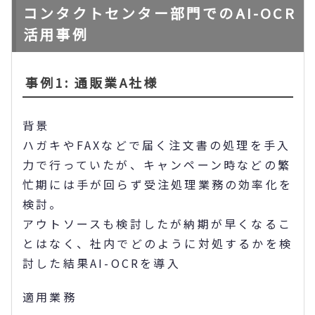
コンタクトセンター部門でのAI-OCR
活用事例
事例1: 通販業A社様
背景
ハガキやFAXなどで届く注文書の処理を手入
力で行っていたが、キャンペーン時などの繁
忙期には手が回らず受注処理業務の効率化を
検討。
アウトソースも検討したが納期が早くなるこ
とはなく、社内でどのように対処するかを検
討した結果AI-OCRを導入
適用業務