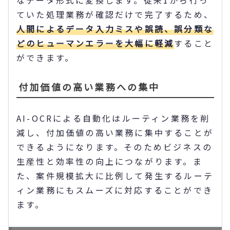
ていた処理業務が確認だけで完了するため、
人間によるデータ入力ミスや誤読、誤分類な
どのヒューマンエラーを大幅に軽減
すること
ができます。
付加価値の高い業務への集中
AI-OCRによる自動化はルーティン業務を削
減し、付加価値の高い業務に集中することが
できるようになります。そのためビジネスの
生産性と効率性の向上につながります。ま
た、案件規模拡大に比例して発生するルーテ
ィン業務にもスムーズに対応することができ
ます。