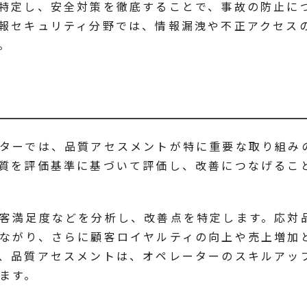
特定し、安全対策を徹底することで、事故の防止に
報セキュリティ分野では、情報漏洩や不正アクセス
。
ターでは、品質アセスメントが特に重要な取り組み
質を評価基準に基づいて評価し、改善につなげるこ
客満足度などを分析し、改善点を特定します。応対
ながり、さらに顧客ロイヤルティの向上や売上増加
、品質アセスメントは、オペレーターのスキルアッ
ます。