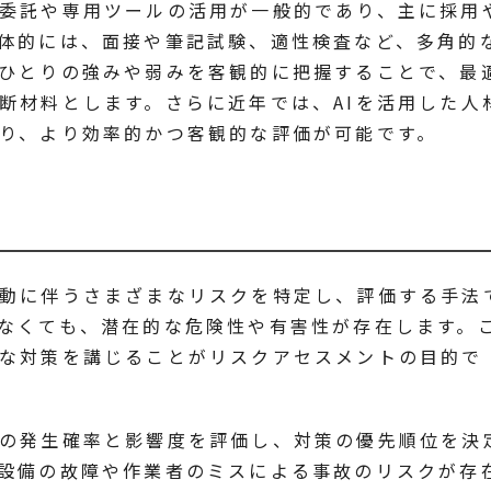
委託や専用ツールの活用が一般的であり、主に採用
体的には、面接や筆記試験、適性検査など、多角的
ひとりの強みや弱みを客観的に把握することで、最
断材料とします。さらに近年では、AIを活用した人
り、より効率的かつ客観的な評価が可能です。
動に伴うさまざまなリスクを特定し、評価する手法
なくても、潜在的な危険性や有害性が存在します。
な対策を講じることがリスクアセスメントの目的で
の発生確率と影響度を評価し、対策の優先順位を決
設備の故障や作業者のミスによる事故のリスクが存