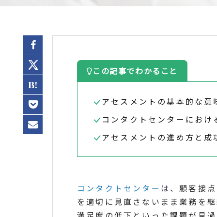
この記事でわかること
アセスメントの基本的な意
コンタクトセンターにおけ
アセスメントの進め方と成
コンタクトセンター
は、
顧客接点
を適切に見直さないまま業務を継
満足度の低下といった課題が見過