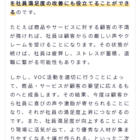
を社員満足度の改善にも役立てることができ
る
のです。
たとえば商品やサービスに対する顧客の不満
が強ければ、社員は顧客からの厳しい声やク
レームを受けることになります。その状態が
続けば、社員は疲弊し、ストレスが蓄積、退
職に繋がる可能性もあります。
しかし、VOC活動を適切に行うことによっ
て、商品・サービスが顧客の要望に応えるも
のへと成長します。その結果、今度は顧客か
ら社員に喜びの声や激励が寄せられることに
なり、それが社員の満足度上昇につながるの
です。また、社員満足度が向上することによ
り現場に活気が出て、より優秀な人材が集ま
りやすくなる土壌が作られる、といった二次