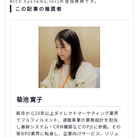
NICE Systems,Inc)の登録商標です。
この記事の推奨者
菊池 寛子
新卒から10年以上ダイレクトマーケティング業界
でフルフィルメント、通販事業の業務設計を担当
し基幹システム・CRM構築などのPjtに参画。その
後BPO業界に転身し、企業向けサービス、ソリュ