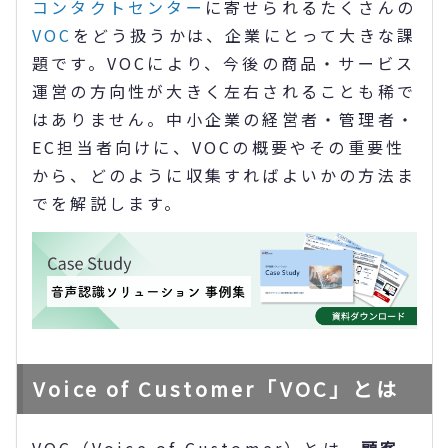
コンタクトセンター
に寄せられるたくさんの
VOC
をどう扱うかは、企業にとって大きな課
題です。VOCにより、今後の商品・サービス
運営の方向性が大きく左右されることも稀で
はありません。中小企業の経営者・管理者・
EC担当者向けに、VOCの概要やその重要性
から、どのように収集すればよいかの方法ま
でを解説します。
Voice of Customer「VOC」とは
VOC（Voice of Customer）とは、
顧客