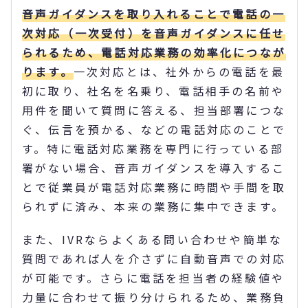
音声ガイダンスを取り入れることで電話の一
次対応（一次受付）を音声ガイダンスに任せ
られるため、電話対応業務の効率化につなが
ります。
一次対応とは、社外からの電話を最
初に取り、社名を名乗り、電話相手の名前や
用件を聞いて質問に答える、担当部署につな
ぐ、伝言を預かる、などの電話対応のことで
す。特に電話対応業務を専門に行っている部
署がない場合、音声ガイダンスを導入するこ
とで従業員が電話対応業務に時間や手間を取
られずに済み、本来の業務に集中できます。
また、IVRならよくある問い合わせや簡単な
質問であれば人を介さずに自動音声での対応
が可能です。さらに電話を担当者の経験値や
力量に合わせて振り分けられるため、業務負