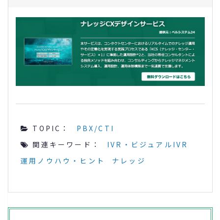
TOPIC：
PBX/CTI
関連キーワード：
IVR・ビジュアルIVR
運用ノウハウ・ヒント
ナレッジ