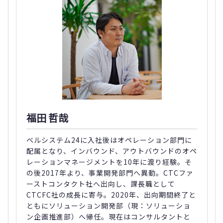
福田 哲哉
ベルシステム24に入社後はオペレーション部門に
配属となり、インバウンド、アウトバウンドのオペ
レーションマネージメントを10年に渡り経験。そ
の後2017年より、事業開発部門へ異動。CTCファ
ーストコンタクト社へ出向し、課長職として
CTCFC社の成長に寄与。2020年、出向期間終了と
ともにソリューション開発部（現：ソリューショ
ン企画推進部）へ帰任。現在はコンサルタントと