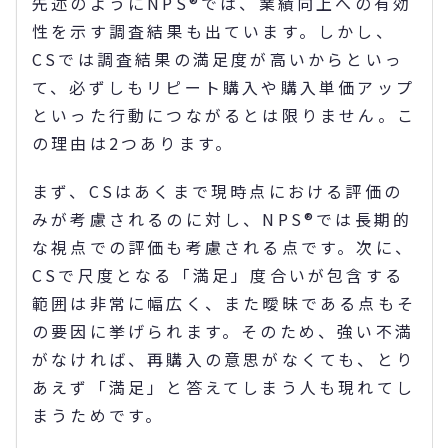
先述のようにNPS®では、業績向上への有効
性を示す調査結果も出ています。しかし、
CSでは調査結果の満足度が高いからといっ
て、必ずしもリピート購入や購入単価アップ
といった行動につながるとは限りません。こ
の理由は2つあります。
まず、CSはあくまで現時点における評価の
みが考慮されるのに対し、NPS®では長期的
な視点での評価も考慮される点です。次に、
CSで尺度となる「満足」度合いが包含する
範囲は非常に幅広く、また曖昧である点もそ
の要因に挙げられます。そのため、強い不満
がなければ、再購入の意思がなくても、とり
あえず「満足」と答えてしまう人も現れてし
まうためです。