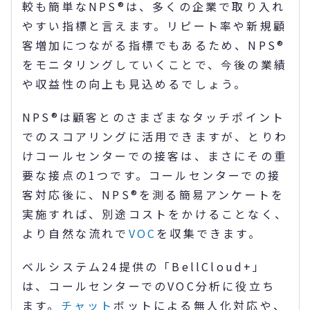
較も簡単なNPS®は、多くの企業で取り入れ
やすい指標と言えます。リピート率や新規顧
客増加につながる指標でもあるため、NPS®
をモニタリングしていくことで、今後の業績
や収益性の向上も見込めるでしょう。
NPS®は顧客とのさまざまなタッチポイント
でのスコアリングに活用できますが、とりわ
けコールセンターでの接客は、まさにその重
要な接点の1つです。コールセンターでの接
客対応後に、NPS®を測る簡易アンケートを
実施すれば、別途コストをかけることなく、
より自然な流れで
VOC
を収集できます。
ベルシステム24提供の「BellCloud+」
は、コールセンターでのVOC分析に役立ち
ます。
チャット
ボットによる無人化対応や、