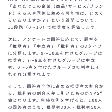
「あなたはこの企業（商品/サービス/ブラン
ド）を友人や同僚に薦める可能性は、どのく
らいありますか？」という質問について、
11段階（0～10）で推奨度を評価します。
次に、アンケートの回答に応じて、顧客を
「推奨者」「中立者」「批判者」の3タイプ
に分類します。9～10点を付けたグループは
推奨者、7～8点を付けたグループは中立
者、0～6点を付けたグループは批判者にそ
れぞれ分類されます。
そして、回答者全体に占める推奨者の割合か
ら、批判者の割合を差し引いたものがNPS®
値となります。単純な例を挙げると、100人
の回答者のうち、推奨者30人・批判者50人