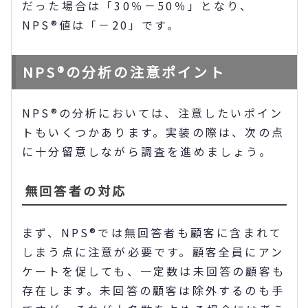
だった場合は「30％－50％」となり、
NPS®値は「－20」です。
NPS®の分析の注意ポイント
NPS®の分析においては、注意したいポイン
トもいくつかあります。実装の際は、次の点
に十分留意しながら調査を進めましょう。
無回答者の対応
まず、NPS®では無回答者も顧客に含まれて
しまう点に注意が必要です。顧客全員にアン
ケートを促しても、一定数は未回答の顧客も
存在します。未回答の顧客は除外するのも手