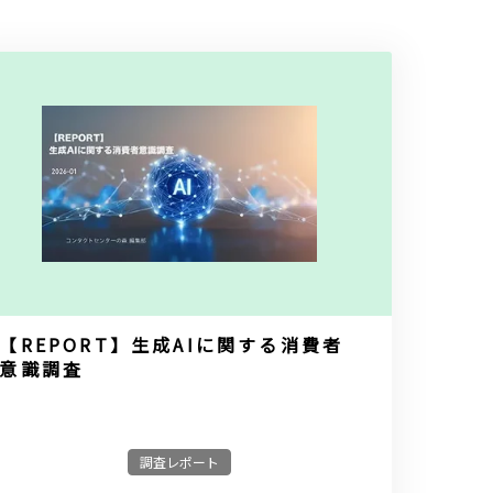
【REPORT】生成AIに関する消費者
意識調査
調査レポート