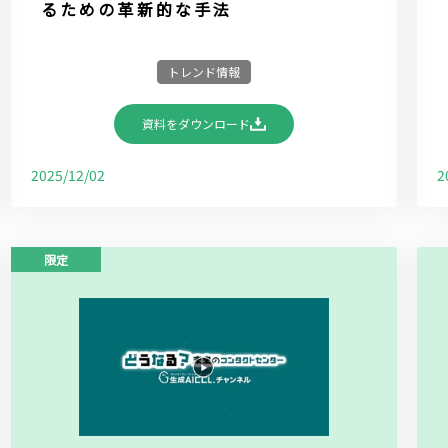
るための革新的な手法
トレンド情報
資料をダウンロード
2025/12/02
2
限定