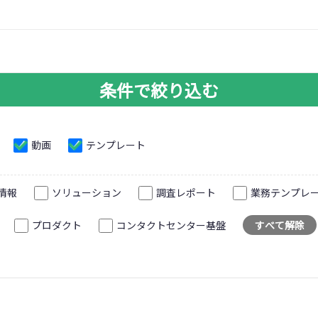
条件で絞り込む
動画
テンプレート
情報
ソリューション
調査レポート
業務テンプレ
プロダクト
コンタクトセンター基盤
すべて解除