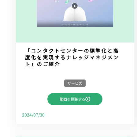
「コンタクトセンターの標準化と高
度化を実現するナレッジマネジメン
ト」のご紹介
サービス
動画を視聴する
2024/07/30